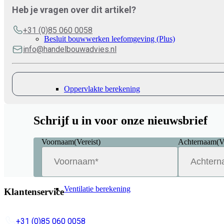
Heb je vragen over dit artikel?
+31 (0)85 060 0058
Besluit bouwwerken leefomgeving (Plus)
info@handelbouwadvies.nl
Oppervlakte berekening
Schrijf u in voor onze nieuwsbrief
Daglichtberekening
Voornaam
(Vereist)
Achternaam
(V
Ventilatie berekening
Klantenservice
+31 (0)85 060 0058