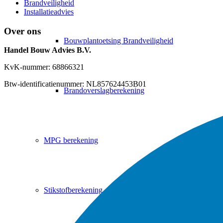
Brandveiligheid
Installatieadvies
Over ons
Bouwplantoetsing Brandveiligheid
Handel Bouw Advies B.V.
KvK-nummer: 68866321
Btw-identificatienummer: NL857624453B01
Brandoverslagberekening
MPG berekening
Stikstofberekening