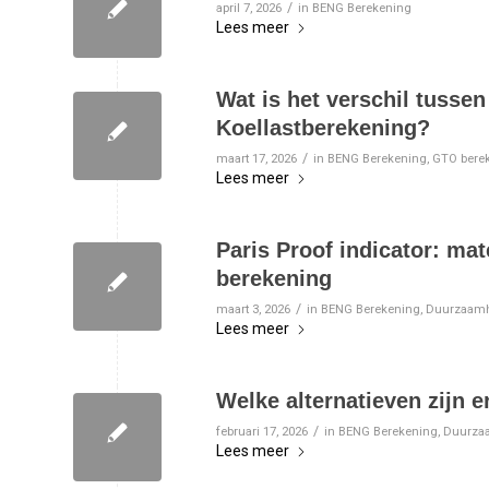
/
april 7, 2026
in
BENG Berekening
Lees meer
Wat is het verschil tusse
Koellastberekening?
/
maart 17, 2026
in
BENG Berekening
,
GTO bere
Lees meer
Paris Proof indicator: m
berekening
/
maart 3, 2026
in
BENG Berekening
,
Duurzaam
Lees meer
Welke alternatieven zij
/
februari 17, 2026
in
BENG Berekening
,
Duurza
Lees meer