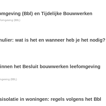
mgeving (Bbl) en Tijdelijke Bouwwerken
fomgeving (BBL)
mulier: wat is het en wanneer heb je het nodig?
binnen het Besluit bouwwerken leefomgeving
mgeving (BBL)
dsisolatie in woningen: regels volgens het Bbl