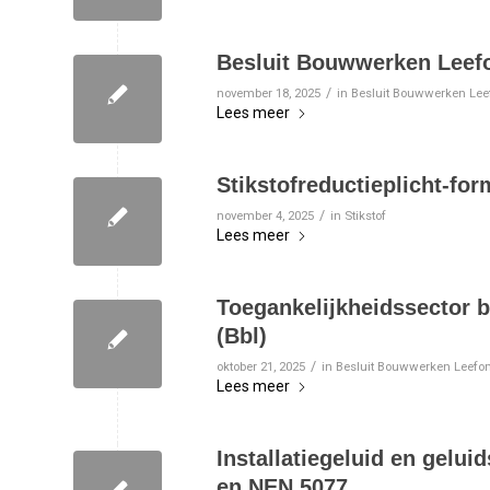
Besluit Bouwwerken Leefo
/
november 18, 2025
in
Besluit Bouwwerken Lee
Lees meer
Stikstofreductieplicht-for
/
november 4, 2025
in
Stikstof
Lees meer
Toegankelijkheidssector 
(Bbl)
/
oktober 21, 2025
in
Besluit Bouwwerken Leefo
Lees meer
Installatiegeluid en gelui
en NEN 5077