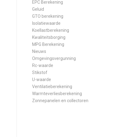
EPC Berekening
Geluid
GTO berekening
Isolatiewaarde
Koellastberekening
Kwaliteitsborging
MPG Berekening
Nieuws
Omgevingsvergunning
Rc-waarde
Stikstof
U-waarde
Ventilatieberekening
Warmteverliesberekening
Zonnepanelen en collectoren