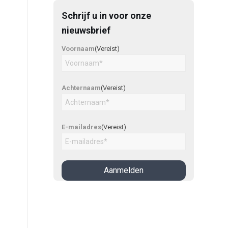
Schrijf u in voor onze
nieuwsbrief
Voornaam
(Vereist)
Achternaam
(Vereist)
E-mailadres
(Vereist)