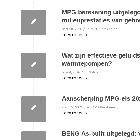
MPG berekening uitgelegd:
milieuprestaties van ge
/
mei 20, 2026
in
MPG Berekening
Lees meer
Wat zijn effectieve gelui
warmtepompen?
/
mei 4, 2026
in
Geluid
Lees meer
Aanscherping MPG-eis 202
/
april 22, 2026
in
MPG Berekening
Lees meer
BENG As-built uitgelegd: 