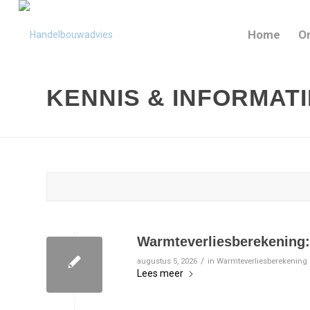
Home
O
KENNIS & INFORMAT
Warmteverliesberekening: 
/
augustus 5, 2026
in
Warmteverliesberekening
Lees meer