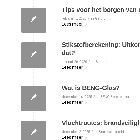
Tips voor het borgen van
/
februari 3, 2026
in
Geluid
Lees meer
Stikstofberekening: Uitkom
dat?
/
januari 20, 2026
in
Stikstof
Lees meer
Wat is BENG-Glas?
/
december 16, 2025
in
BENG Berekening
Lees meer
Vluchtroutes: brandveili
/
december 2, 2025
in
Brandveiligheid
Lees meer