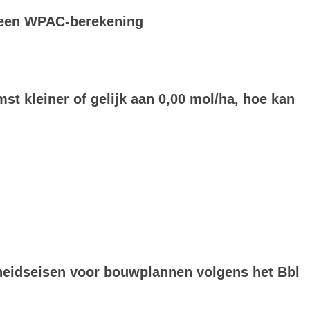
 een WPAC-berekening
st kleiner of gelijk aan 0,00 mol/ha, hoe kan
gheidseisen voor bouwplannen volgens het Bbl