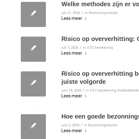
Welke methodes zijn er v
/
juli 21, 2026
in
Bezonningsstudie
Lees meer
Risico op oververhitting:
/
juli 7, 2026
in
GTO berekening
Lees meer
Risico op oververhitting 
juiste volgorde
/
juni 16, 2026
in
GTO berekening
,
Koellastbere
Lees meer
Hoe een goede bezonnings
/
juni 2, 2026
in
Bezonningsstudie
Lees meer