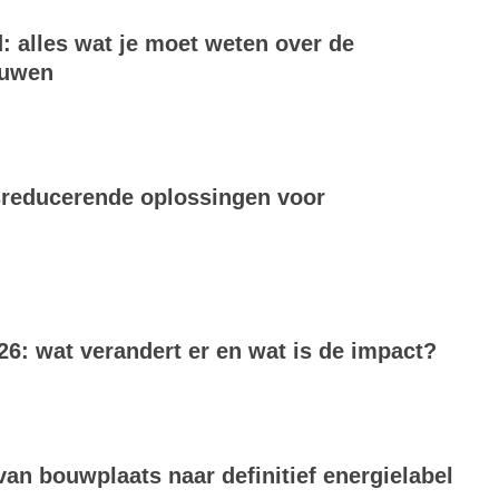
 alles wat je moet weten over de
bouwen
dsreducerende oplossingen voor
6: wat verandert er en wat is de impact?
van bouwplaats naar definitief energielabel