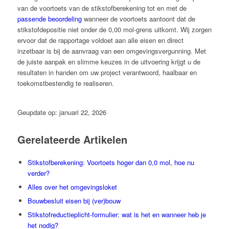
van de voortoets van de stikstofberekening tot en met de
passende beoordeling
wanneer de voortoets aantoont dat de
stikstofdepositie niet onder de 0,00 mol-grens uitkomt. Wij zorgen
ervoor dat de rapportage voldoet aan alle eisen en direct
inzetbaar is bij de aanvraag van een omgevingsvergunning. Met
de juiste aanpak en slimme keuzes in de uitvoering krijgt u de
resultaten in handen om uw project verantwoord, haalbaar en
toekomstbestendig te realiseren.
Geupdate op: januari 22, 2026
Gerelateerde Artikelen
Stikstofberekening: Voortoets hoger dan 0,0 mol, hoe nu
verder?
Alles over het omgevingsloket
Bouwbesluit eisen bij (ver)bouw
Stikstofreductieplicht-formulier: wat is het en wanneer heb je
het nodig?