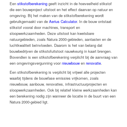
Een
stikstofberekening
geeft inzicht in de hoeveelheid stikstof
die een bouwproject uitstoot en het effect daarvan op natuur en
omgeving. Bij het maken van de stikstofberekening wordt
gebruikgemaakt van de
Aerius Calculator
. In de bouw ontstaat
stikstof vooral door machines, transport en
sloopwerkzaamheden. Deze uitstoot kan kwetsbare
natuurgebieden, zoals Natura 2000-gebieden, aantasten en de
luchtkwaliteit beïnvloeden. Daarom is het van belang dat
bouwbedrijven de stikstofuitstoot nauwkeurig in kaart brengen.
Bovendien is een stikstofberekening verplicht bij de aanvraag van
een omgevingsvergunning voor
nieuwbouw
en
renovatie
.
Een stikstofberekening is verplicht bij vrijwel alle projecten
waarbij tijdens de bouwfase emissies vrijkomen, zoals
nieuwbouw, aanbouw, renovaties, infrastructuurprojecten en
sloopwerkzaamheden. Ook bij relatief kleine werkzaamheden kan
een berekening nodig zijn wanneer de locatie in de buurt van een
Natura 2000-gebied ligt.