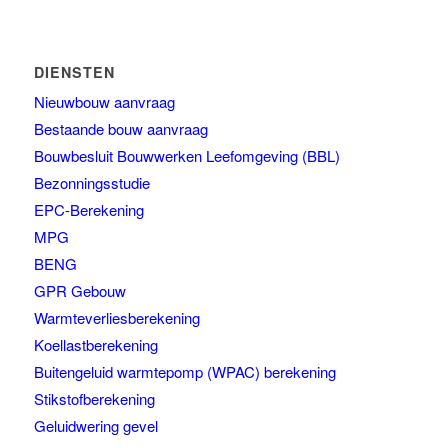
DIENSTEN
Nieuwbouw aanvraag
Bestaande bouw aanvraag
Bouwbesluit Bouwwerken Leefomgeving (BBL)
Bezonningsstudie
EPC-Berekening
MPG
BENG
GPR Gebouw
Warmteverliesberekening
Koellastberekening
Buitengeluid warmtepomp (WPAC) berekening
Stikstofberekening
Geluidwering gevel