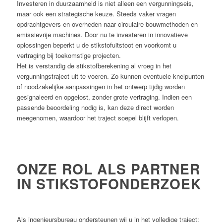
Investeren in duurzaamheid is niet alleen een vergunningseis,
maar ook een strategische keuze. Steeds vaker vragen
opdrachtgevers en overheden naar circulaire bouwmethoden en
emissievrije machines. Door nu te investeren in innovatieve
oplossingen beperkt u de stikstofuitstoot en voorkomt u
vertraging bij toekomstige projecten.
Het is verstandig de stikstofberekening al vroeg in het
vergunningstraject uit te voeren. Zo kunnen eventuele knelpunten
of noodzakelijke aanpassingen in het ontwerp tijdig worden
gesignaleerd en opgelost, zonder grote vertraging. Indien een
passende beoordeling nodig is, kan deze direct worden
meegenomen, waardoor het traject soepel blijft verlopen.
ONZE ROL ALS PARTNER
IN STIKSTOFONDERZOEK
Als ingenieursbureau ondersteunen wij u in het volledige traject: