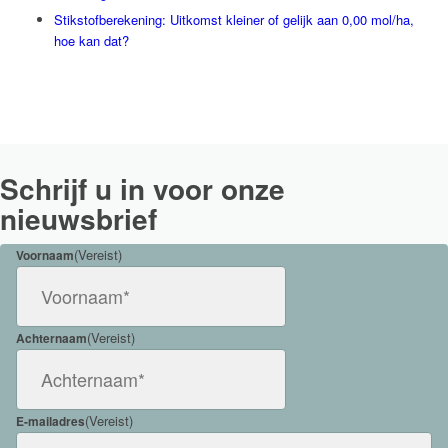
Stikstofberekening: Uitkomst kleiner of gelijk aan 0,00 mol/ha,
hoe kan dat?
Schrijf u in voor onze
nieuwsbrief
(Vereist)
Voornaam
(Vereist)
Achternaam
(Vereist)
E-mailadres