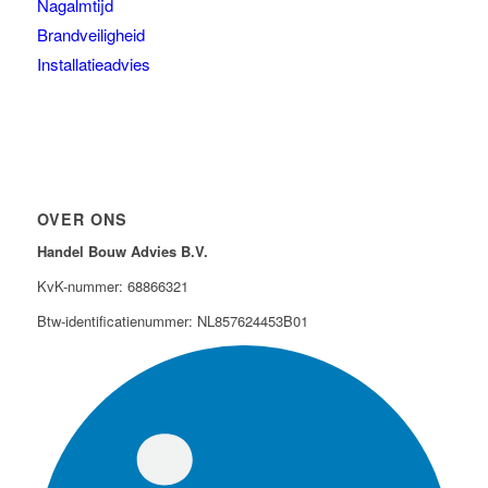
Nagalmtijd
Brandveiligheid
Installatieadvies
OVER ONS
Handel Bouw Advies B.V.
KvK-nummer: 68866321
Btw-identificatienummer: NL857624453B01