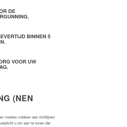
OR DE
RGUNNING.
EVERTIJD BINNEN
5
N.
ORG
VOOR UW
AG.
NG (NEN
n moeten voldoen aan richtlijnen
verplicht u om aan te tonen dat