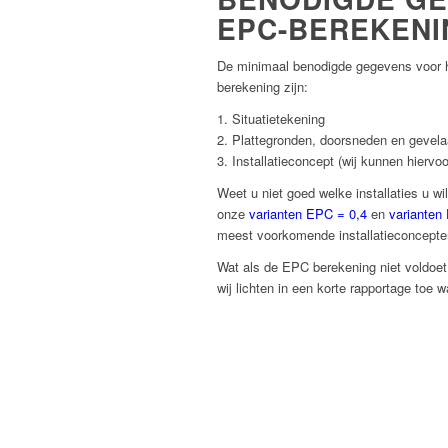
EPC-BEREKENI
De minimaal benodigde gegevens voor 
berekening zijn:
1. Situatietekening
2. Plattegronden, doorsneden en gevel
3. Installatieconcept (wij kunnen hiervo
Weet u niet goed welke installaties u w
onze
varianten EPC = 0,4
en
varianten
meest voorkomende installatieconcepte
Wat als de EPC berekening niet voldoe
wij lichten in een korte rapportage toe 