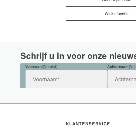
Winkelfunctie
Schrijf u in voor onze nieuw
(Vereist)
(Ver
Voornaam
Achternaam
KLANTENSERVICE