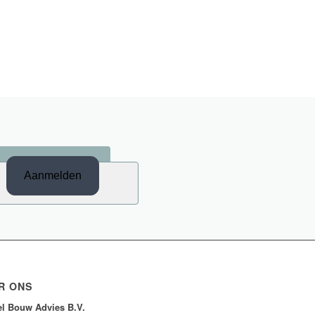
R ONS
l Bouw Advies B.V.