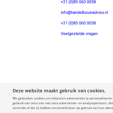
+31 (0)85 060 0058
info@handelbouwadvies.nl
+31 (0)85 060 0058
Veelgestelde vragen
Deze website maakt gebruik van cookies.
We gebruiken cookies om inhoud en advertenties te personaliseren 
gebruik van onze site met onze advertentie- en analysepartners, d
verstrekt of die zij hebben verzameld door uw gebruik van hun diens
© Copyright - Handelbouwadvies Design by
El