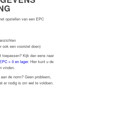
NG
het opstellen van een EPC
aanzichten
or ook een voorstel doen)
ilt toepassen? Kijk dan eens naar
 EPC = 0 en lager
. Hier kunt u de
n vinden.
t aan de norm? Geen probleem,
wat er nodig is om wel te voldoen.