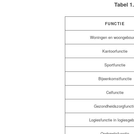
Tabel 1
FUNCTIE
Woningen en woongebou
Kantoorfunctie
Sportfunctie
Bijeenkomstfunctie
Celfunctie
Gezondheidszorgfuncti
Logiesfunctie in logiesge
Onderwijsfunctie