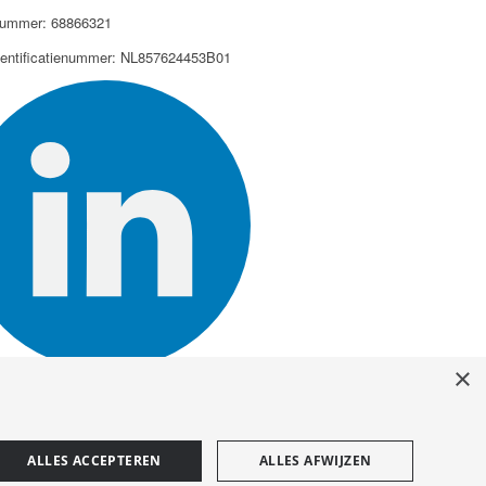
ummer: 68866321
dentificatienummer: NL857624453B01
×
ALLES ACCEPTEREN
ALLES AFWIJZEN
Cookies