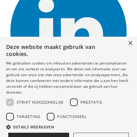
×
Deze website maakt gebruik van
cookies.
We gebruiken cookies om inhoud en advertenties te personaliseren
en om ons verkeer te analyseren. We delen ook informatie over uw
gebruik van onze site met onze advertentie- en analysepartners, die
deze kunnen combineren met andere informatie die u aan hen heeft
verstrekt of die zij hebben verzameld door uw gebruik van hun
diensten.
STRIKT NOODZAKELIJK
PRESTATIE
TARGETING
FUNCTIONEEL
© Copyright - Handelbouwadvies Design by
Cookies
Elephant Design
DETAILS WEERGEVEN