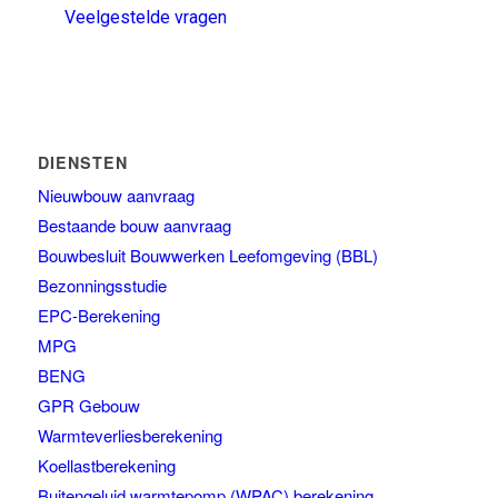
Veelgestelde vragen
DIENSTEN
Nieuwbouw aanvraag
Bestaande bouw aanvraag
Bouwbesluit Bouwwerken Leefomgeving (BBL)
Bezonningsstudie
EPC-Berekening
MPG
BENG
GPR Gebouw
Warmteverliesberekening
Koellastberekening
Buitengeluid warmtepomp (WPAC) berekening