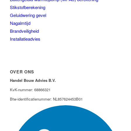
Stikstofberekening
Geluidwering gevel
Nagalmtijd
Brandveiligheid
Installatieadvies
OVER ONS
Handel Bouw Advies B.V.
KvK-nummer: 68866321
Btw-identificatienummer: NL857624453B01