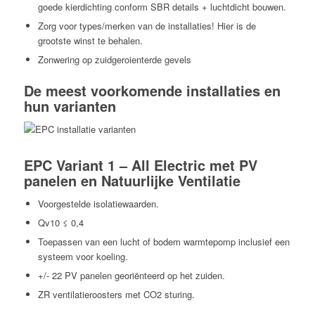
goede kierdichting conform SBR details + luchtdicht bouwen.
Zorg voor types/merken van de installaties! Hier is de
grootste winst te behalen.
Zonwering op zuidgeroienterde gevels
De meest voorkomende installaties en
hun varianten
EPC Variant 1 – All Electric met PV
panelen en Natuurlijke Ventilatie
Voorgestelde isolatiewaarden.
Qv10 ≤ 0,4
Toepassen van een lucht of bodem warmtepomp inclusief een
systeem voor koeling.
+/- 22 PV panelen georiënteerd op het zuiden.
ZR ventilatieroosters met CO2 sturing.