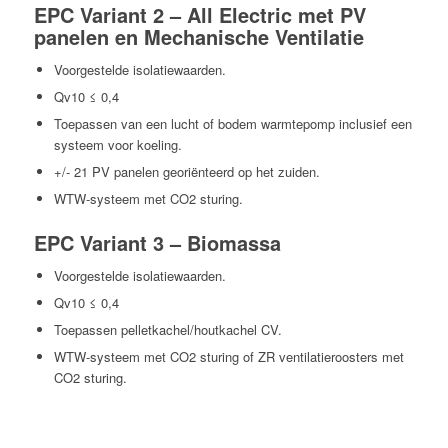
EPC Variant 2 – All Electric met PV
panelen en Mechanische Ventilatie
Voorgestelde isolatiewaarden.
Qv10 ≤ 0,4
Toepassen van een lucht of bodem warmtepomp inclusief een
systeem voor koeling.
+/- 21 PV panelen georiënteerd op het zuiden.
WTW-systeem met CO2 sturing.
EPC Variant 3 – Biomassa
Voorgestelde isolatiewaarden.
Qv10 ≤ 0,4
Toepassen pelletkachel/houtkachel CV.
WTW-systeem met CO2 sturing of ZR ventilatieroosters met
CO2 sturing.