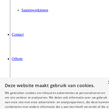
Samenwerkingen
Contact
Offerte
Menu
Menu
Deze website maakt gebruik van cookies.
We gebruiken cookies om inhoud en advertenties te personaliseren en
om ons verkeer te analyseren. We delen ook informatie over uw gebruik
van onze site met onze advertentie- en analysepartners, die deze kunne
combineren met andere informatie die u aan hen heeft verstrekt of die zi