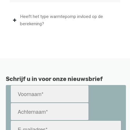
Heeft het type warmtepomp invloed op de
berekening?
Schrijf u in voor onze nieuwsbrief
Voornaam
(Vereist)
Achternaam
(Vereist)
E-