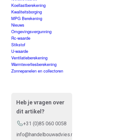
Koellastberekening
Kwaliteitsborging
MPG Berekening
Nieuws
Omgevingsvergunning
Rc-waarde
Stikstof
U-waarde
Ventilatieberekening
Warmteverliesberekening
Zonnepanelen en collectoren
Heb je vragen over
dit artikel?
+31 (0)85 060 0058
info@handelbouwadvies.nl