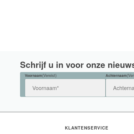
Schrijf u in voor onze nieuw
(Vereist)
(Ver
Voornaam
Achternaam
KLANTENSERVICE