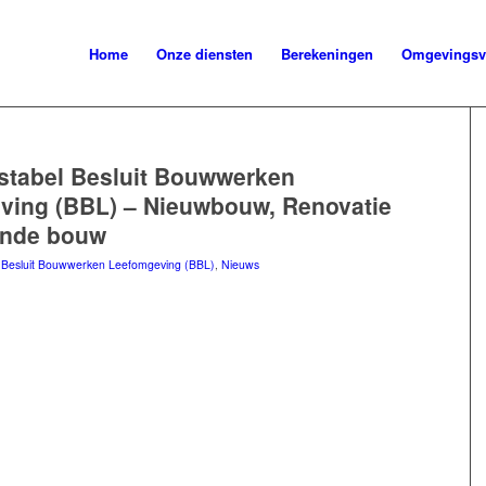
Home
Onze diensten
Berekeningen
Omgevingsv
stabel Besluit Bouwwerken
ving (BBL) – Nieuwbouw, Renovatie
ande bouw
n
Besluit Bouwwerken Leefomgeving (BBL)
,
Nieuws