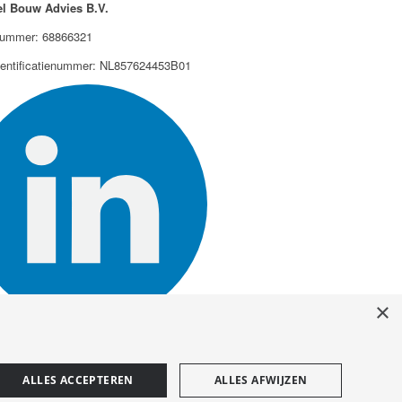
l Bouw Advies B.V.
ummer: 68866321
dentificatienummer: NL857624453B01
×
ALLES ACCEPTEREN
ALLES AFWIJZEN