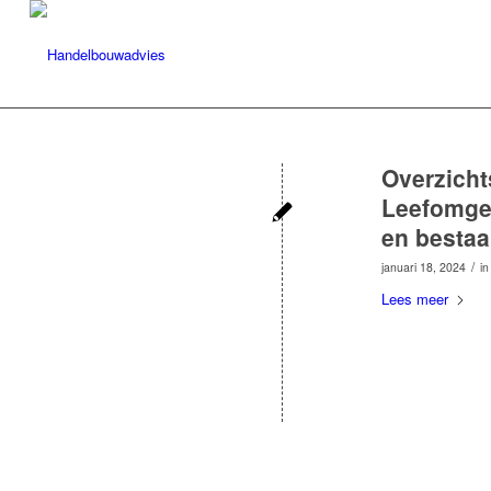
Overzicht
Leefomge
en besta
/
januari 18, 2024
i
Lees meer