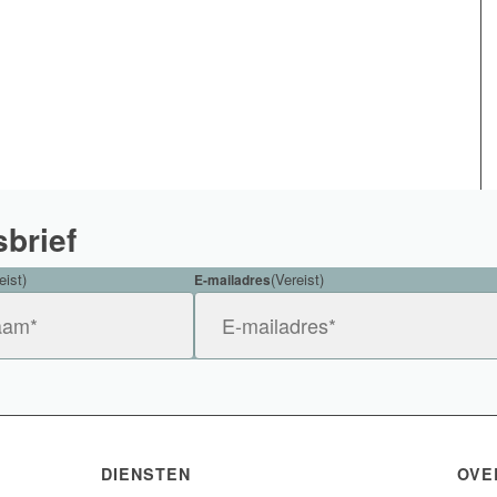
sbrief
eist)
(Vereist)
E-mailadres
DIENSTEN
OVE