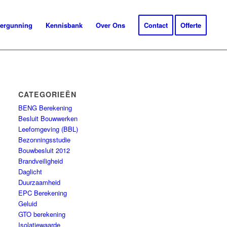
ergunning
Kennisbank
Over Ons
Contact
Offerte
CATEGORIEËN
BENG Berekening
Besluit Bouwwerken
Leefomgeving (BBL)
Bezonningsstudie
Bouwbesluit 2012
Brandveiligheid
Daglicht
Duurzaamheid
EPC Berekening
Geluid
GTO berekening
Isolatiewaarde