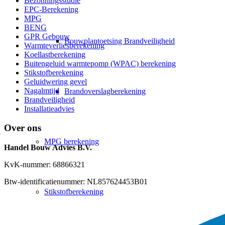
Bezonningsstudie
EPC-Berekening
MPG
BENG
GPR Gebouw
Bouwplantoetsing Brandveiligheid
Warmteverliesberekening
Koellastberekening
Buitengeluid warmtepomp (WPAC) berekening
Stikstofberekening
Geluidwering gevel
Nagalmtijd
Brandoverslagberekening
Brandveiligheid
Installatieadvies
Over ons
MPG berekening
Handel Bouw Advies B.V.
KvK-nummer: 68866321
Btw-identificatienummer: NL857624453B01
Stikstofberekening