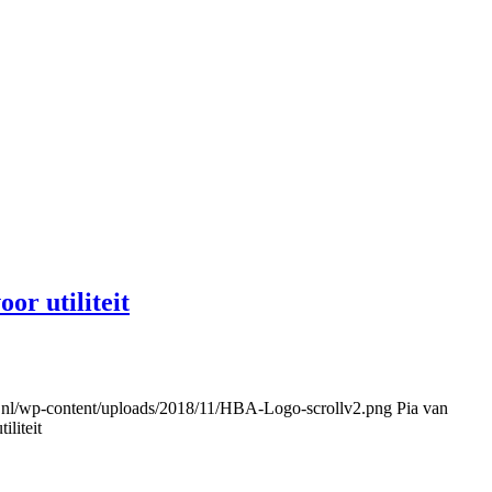
r utiliteit
.nl/wp-content/uploads/2018/11/HBA-Logo-scrollv2.png
Pia van
liteit