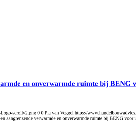
warmde en onverwarmde ruimte bij BENG voo
-Logo-scrollv2.png
0
0
Pia van Veggel
https://www.handelbouwadvies
 een aangrenzende verwarmde en onverwarmde ruimte bij BENG voor uti