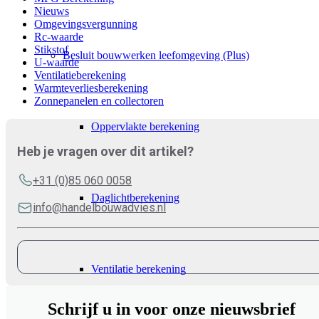
Nieuws
Omgevingsvergunning
Rc-waarde
Stikstof
Besluit bouwwerken leefomgeving (Plus)
U-waarde
Ventilatieberekening
Warmteverliesberekening
Zonnepanelen en collectoren
Oppervlakte berekening
Heb je vragen over dit artikel?
+31 (0)85 060 0058
Daglichtberekening
info@handelbouwadvies.nl
Ventilatie berekening
Schrijf u in voor onze nieuwsbrief