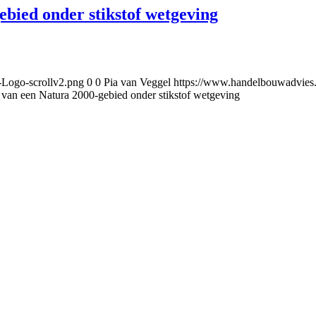
bied onder stikstof wetgeving
-Logo-scrollv2.png
0
0
Pia van Veggel
https://www.handelbouwadvies
van een Natura 2000-gebied onder stikstof wetgeving