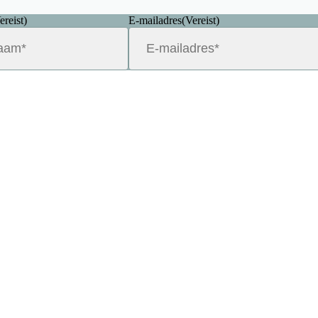
ereist)
E-mailadres
(Vereist)