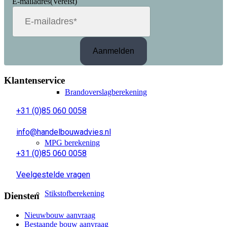
E-mailadres
(Vereist)
Bouwplantoetsing Brandveiligheid
Klantenservice
Brandoverslagberekening
+31 (0)85 060 0058
info@handelbouwadvies.nl
MPG berekening
+31 (0)85 060 0058
Veelgestelde vragen
Stikstofberekening
Diensten
Nieuwbouw aanvraag
Bestaande bouw aanvraag