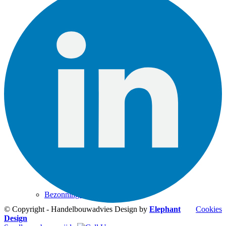
Geluidwering gevel
Nagalmtijd
Energielabel
Bezonningsstudie
© Copyright - Handelbouwadvies Design by
Elephant
Cookies
Design