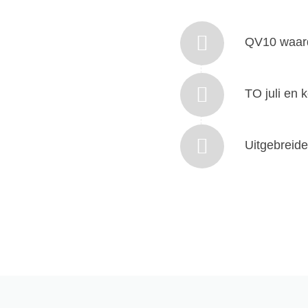
QV10 waard
TO juli en 
Uitgebreid