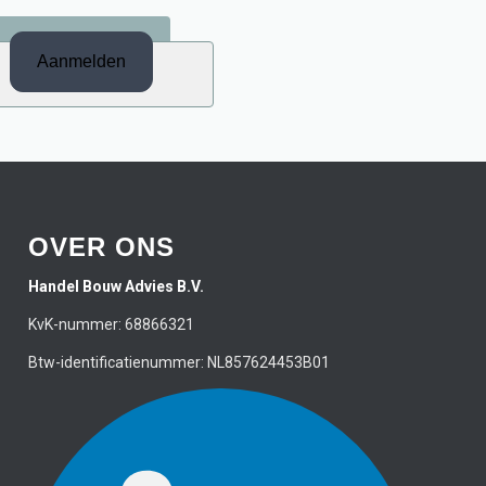
OVER ONS
Handel Bouw Advies B.V.
KvK-nummer: 68866321
Btw-identificatienummer: NL857624453B01