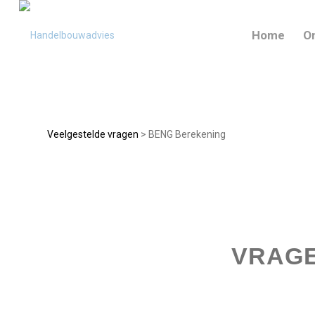
Home
O
Veelgestelde vragen
> BENG Berekening
VRAGE