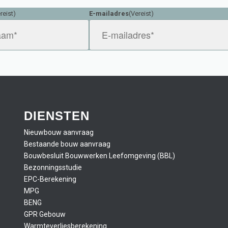
reist)
E-mailadres
(Vereist)
DIENSTEN
Nieuwbouw aanvraag
Bestaande bouw aanvraag
Bouwbesluit Bouwwerken Leefomgeving (BBL)
Bezonningsstudie
EPC-Berekening
MPG
BENG
GPR Gebouw
Warmteverliesberekening