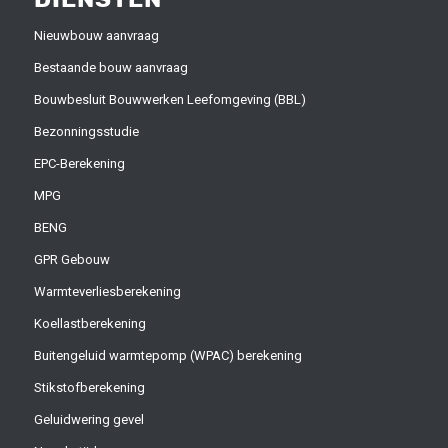
Nieuwbouw aanvraag
Bestaande bouw aanvraag
Bouwbesluit Bouwwerken Leefomgeving (BBL)
Bezonningsstudie
EPC-Berekening
MPG
BENG
GPR Gebouw
Warmteverliesberekening
Koellastberekening
Buitengeluid warmtepomp (WPAC) berekening
Stikstofberekening
Geluidwering gevel