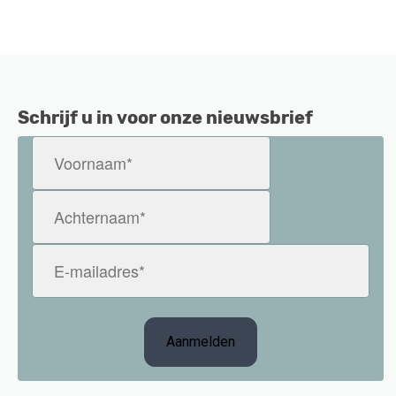
Schrijf u in voor onze nieuwsbrief
Voornaam
(Vereist)
Achternaam
(Vereist)
E-
mailadres
(Vereist)