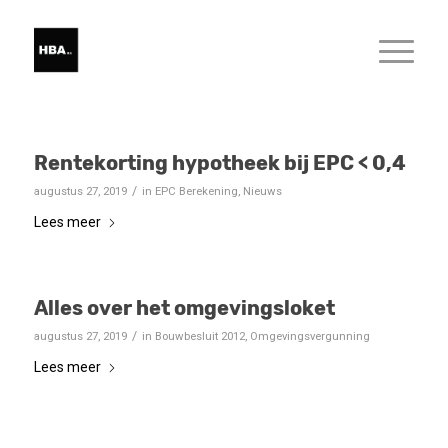
Rentekorting hypotheek bij EPC < 0,4
/
augustus 27, 2019
in
EPC Berekening
,
Nieuws
Lees meer
Alles over het omgevingsloket
/
augustus 27, 2019
in
Bouwbesluit 2012
,
Omgevingsvergunning
Lees meer