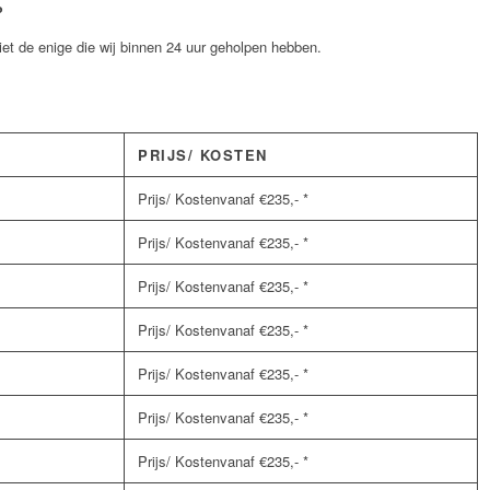
g?
et de enige die wij binnen 24 uur geholpen hebben.
PRIJS/ KOSTEN
vanaf €235,- *
vanaf €235,- *
vanaf €235,- *
vanaf €235,- *
vanaf €235,- *
vanaf €235,- *
vanaf €235,- *