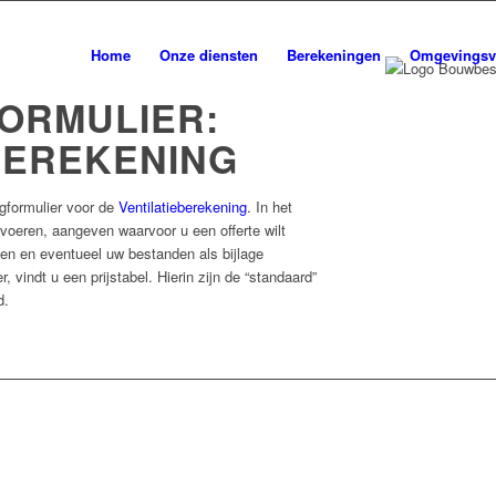
Home
Onze diensten
Berekeningen
Omgevingsv
ORMULIER:
BEREKENING
gformulier voor de
Ventilatieberekening
.
In het
voeren, aangeven waarvoor u een offerte wilt
ven en eventueel uw bestanden als bijlage
, vindt u een prijstabel. Hierin zijn de “standaard”
d.