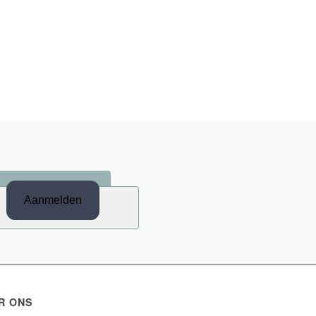
R ONS