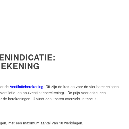
ENINDICATIE:
REKENING
oor de
Ventilatieberekening
. Dit zijn de kosten voor de vier berekeningen
ventilatie- en spuiventilatieberekening). De prijs voor enkel een
ier de berekeningen. U vindt een kosten overzicht in tabel 1.
dagen, met een maximum aantal van 10 werkdagen.