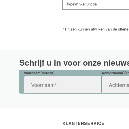
Winkelfunctie
* Prijzen kunnen afwijken van de offerte
Schrijf u in voor onze nieuw
(Vereist)
(Ver
Voornaam
Achternaam
KLANTENSERVICE