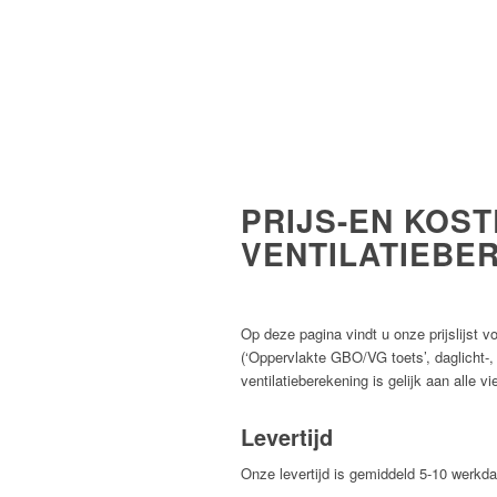
PRIJS-EN KOST
VENTILATIEBE
Op deze pagina vindt u onze prijslijst v
(‘Oppervlakte GBO/VG toets’, daglicht-, 
ventilatieberekening is gelijk aan alle v
Levertijd
Onze levertijd is gemiddeld 5-10 werk