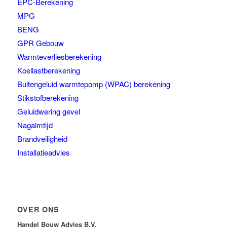
EPC-Berekening
MPG
BENG
GPR Gebouw
Warmteverliesberekening
Koellastberekening
Buitengeluid warmtepomp (WPAC) berekening
Stikstofberekening
Geluidwering gevel
Nagalmtijd
Brandveiligheid
Installatieadvies
OVER ONS
Handel Bouw Advies B.V.