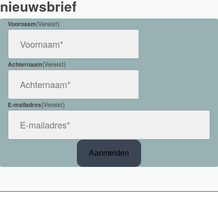
nieuwsbrief
(Vereist)
Voornaam
(Vereist)
Achternaam
(Vereist)
E-mailadres