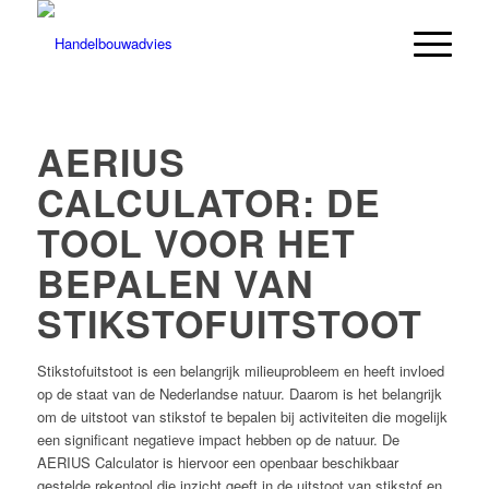
AERIUS
CALCULATOR: DE
TOOL VOOR HET
BEPALEN VAN
STIKSTOFUITSTOOT
Stikstofuitstoot is een belangrijk milieuprobleem en heeft invloed
op de staat van de Nederlandse natuur. Daarom is het belangrijk
om de uitstoot van stikstof te bepalen bij activiteiten die mogelijk
een significant negatieve impact hebben op de natuur. De
AERIUS Calculator is hiervoor een openbaar beschikbaar
gestelde rekentool die inzicht geeft in de uitstoot van stikstof en