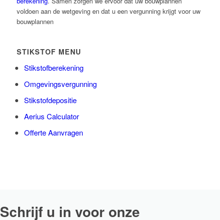
berekening
. Samen zorgen we ervoor dat uw bouwplannen
voldoen aan de wetgeving en dat u een vergunning krijgt voor uw
bouwplannen
STIKSTOF MENU
Stikstofberekening
Omgevingsvergunning
Stikstofdepositie
Aerius Calculator
Offerte Aanvragen
Schrijf u in voor onze