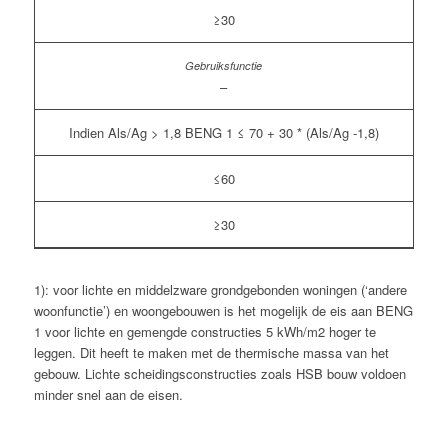
≥30
–
Indien Als/Ag > 1,8 BENG 1 ≤ 70 + 30 * (Als/Ag -1,8)
≤60
≥30
1): voor lichte en middelzware grondgebonden woningen (‘andere
woonfunctie’) en woongebouwen is het mogelijk de eis aan BENG
1 voor lichte en gemengde constructies 5 kWh/m2 hoger te
leggen. Dit heeft te maken met de thermische massa van het
gebouw. Lichte scheidingsconstructies zoals HSB bouw voldoen
minder snel aan de eisen.