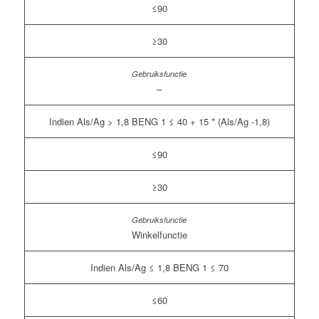
≤90
≥30
–
Indien Als/Ag > 1,8 BENG 1 ≤ 40 + 15 * (Als/Ag -1,8)
≤90
≥30
Winkelfunctie
Indien Als/Ag ≤ 1,8 BENG 1 ≤ 70
≤60