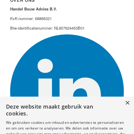
Handel Bouw Advies B.V.
KvK-nummer: 68866321
Btw-identificatienummer: NL857624453B01
×
Deze website maakt gebruik van
cookies.
We gebruiken cookies om inhoud en advertenties te personaliseren
en om ons verkeer te analyseren. We delen ook informatie over uw
gebruik van onze site met onze advertentie- en analysepartners, die