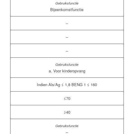
Bijeenkomstfunctie
–
–
–
a. Voor kinderopvang
Indien Als/Ag ≤ 1,8 BENG 1 ≤ 160
≤70
≥40
–