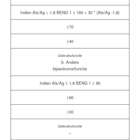
Indien Als/Ag > 1,8 BENG 1 ≤ 160 + 30 * (Als/Ag -1,8)
≤70
≥40
b. Andere
bijeenkomstfunctie
Indien Als/Ag ≤ 1,8 BENG 1 ≤ 90
≤60
≥30
–