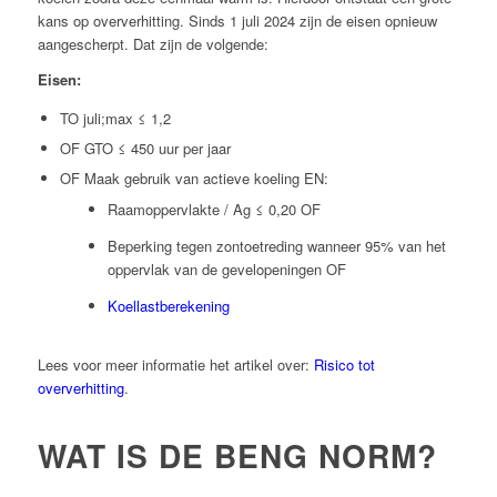
kans op oververhitting. Sinds 1 juli 2024 zijn de eisen opnieuw
aangescherpt. Dat zijn de volgende:
Eisen:
TO juli;max
≤ 1,2
OF GTO ≤ 450 uur per jaar
OF Maak gebruik van actieve koeling EN:
Raamoppervlakte / Ag ≤ 0,20 OF
Beperking tegen zontoetreding wanneer 95% van het
oppervlak van de gevelopeningen OF
Koellastberekening
Lees voor meer informatie het artikel over:
Risico tot
oververhitting
.
WAT IS DE BENG NORM?