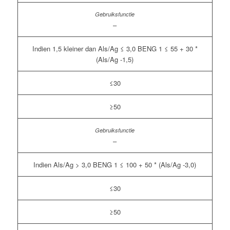
–
Indien 1,5 kleiner dan Als/Ag ≤ 3,0 BENG 1 ≤ 55 + 30 *
(Als/Ag -1,5)
≤30
≥50
–
Indien Als/Ag > 3,0 BENG 1 ≤ 100 + 50 * (Als/Ag -3,0)
≤30
≥50