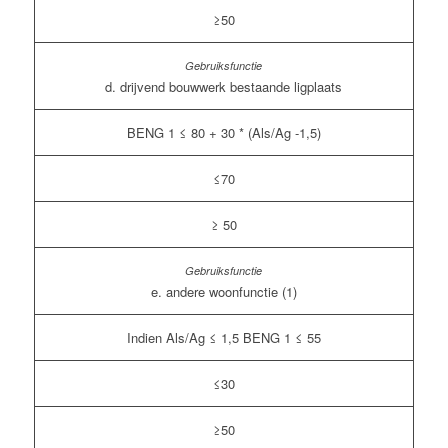
≥50
d. drijvend bouwwerk bestaande ligplaats
BENG 1 ≤ 80 + 30 * (Als/Ag -1,5)
≤70
≥ 50
e. andere woonfunctie (1)
Indien Als/Ag ≤ 1,5 BENG 1 ≤ 55
≤30
≥50