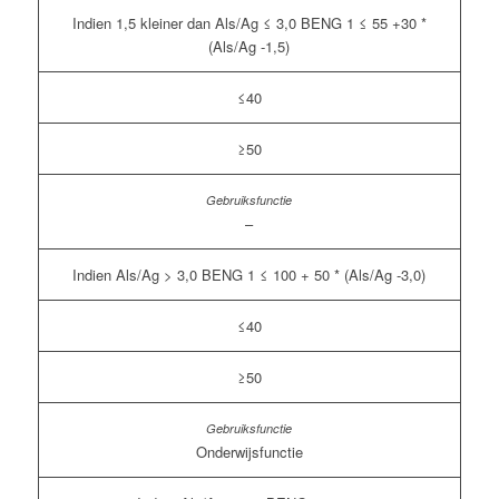
Indien 1,5 kleiner dan Als/Ag ≤ 3,0 BENG 1 ≤ 55 +30 *
(Als/Ag -1,5)
≤40
≥50
–
Indien Als/Ag > 3,0 BENG 1 ≤ 100 + 50 * (Als/Ag -3,0)
≤40
≥50
Onderwijsfunctie