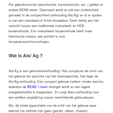
Per gebruiksfunctie (woonfunctie, kantoorfunctie, etc..) gelden er
andere BENG eisen. Daarnaast wordt er ook een onderscheid
gemaakt in de compactheid (verhouding Als/Ag) en of er sprake
is van een standaard of lichte bouwwijze. Denk hierbij aan het
verschil tussen een traditioneel metselwerk en HSB
bouwmethode. Een metselwerk bouwmethode heeft meer
thermische massa, wat positief is voor
temperatuurschommelingen.
Wat is Als/ Ag ?
Als/Ag is een geometrieverhouding. Hoe compacter de vorm van
het gebouw ten opzichte van het vloeroppervlak, hoe lager de
Als/Ag-verhouding. Een compact gebouw verliest minder warmte,
waardoor de
BENG 1-norm
strenger wordt en een lagere
energiebehoefte is toegestaan. Zo zorgt deze verhouding voor
een eerlijke vergelijking tussen verschillende gebouwtypen.
Als: de totale oppervlakte van de schil van het gebouw waar
warmte via verloren kan gaan (gevels, daken, vloeren)