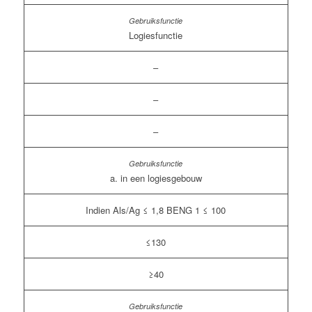
Logiesfunctie
–
–
–
a. in een logiesgebouw
Indien Als/Ag ≤ 1,8 BENG 1 ≤ 100
≤130
≥40