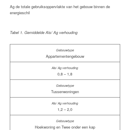
Ag de totale gebruiksoppervlakte van het gebouw binnen de
energieschil
Tabel 1.
Gemiddelde A
ls
/ A
g
verhouding
Appartementengebouw
0,8 – 1,8
Tussenwoningen
1,2 – 2,0
Hoekwoning en Twee onder een kap