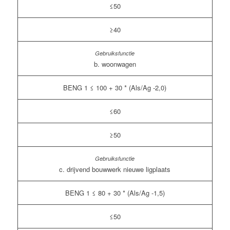
≤50
≥40
b. woonwagen
BENG 1 ≤ 100 + 30 * (Als/Ag -2,0)
≤60
≥50
c. drijvend bouwwerk nieuwe ligplaats
BENG 1 ≤ 80 + 30 * (Als/Ag -1,5)
≤50