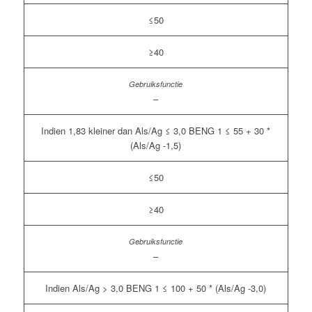
≤50
≥40
–
Indien 1,83 kleiner dan Als/Ag ≤ 3,0 BENG 1 ≤ 55 + 30 *
(Als/Ag -1,5)
≤50
≥40
–
Indien Als/Ag > 3,0 BENG 1 ≤ 100 + 50 * (Als/Ag -3,0)