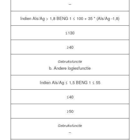
–
Indien Als/Ag > 1,8 BENG 1 ≤ 100 + 35 * (Als/Ag -1,8)
≤130
≥40
b. Andere logiesfunctie
Indien Als/Ag ≤ 1,5 BENG 1 ≤ 55
≤40
≥50
–