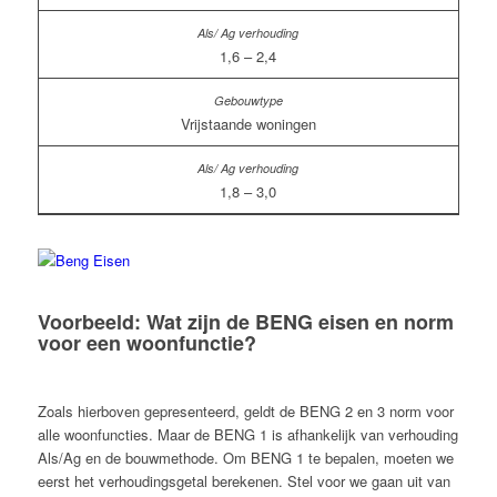
1,6 – 2,4
Vrijstaande woningen
1,8 – 3,0
Voorbeeld: Wat zijn de BENG eisen en norm
voor een woonfunctie?
Zoals hierboven gepresenteerd, geldt de BENG 2 en 3 norm voor
alle woonfuncties. Maar de BENG 1 is afhankelijk van verhouding
Als/Ag en de bouwmethode. Om BENG 1 te bepalen, moeten we
eerst het verhoudingsgetal berekenen. Stel voor we gaan uit van