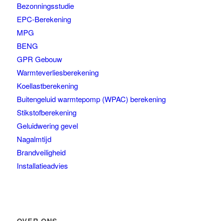
Bezonningsstudie
EPC-Berekening
MPG
BENG
GPR Gebouw
Warmteverliesberekening
Koellastberekening
Buitengeluid warmtepomp (WPAC) berekening
Stikstofberekening
Geluidwering gevel
Nagalmtijd
Brandveiligheid
Installatieadvies
OVER ONS