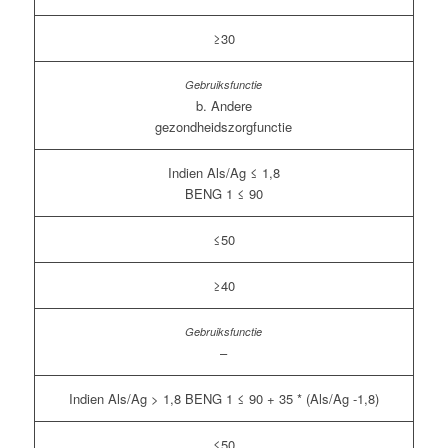
≥30
b. Andere
gezondheidszorgfunctie
Indien Als/Ag ≤ 1,8
BENG 1 ≤ 90
≤50
≥40
–
Indien Als/Ag > 1,8 BENG 1 ≤ 90 + 35 * (Als/Ag -1,8)
≤50