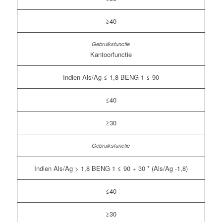
≥40
Kantoorfunctie
Indien Als/Ag ≤ 1,8 BENG 1 ≤ 90
≤40
≥30
Indien Als/Ag > 1,8 BENG 1 ≤ 90 + 30 * (Als/Ag -1,8)
≤40
≥30