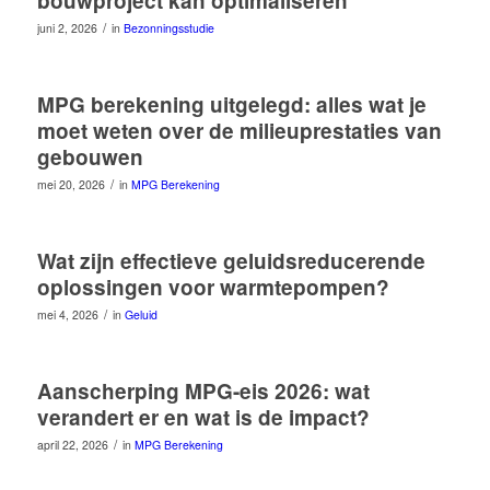
bouwproject kan optimaliseren
/
juni 2, 2026
in
Bezonningsstudie
MPG berekening uitgelegd: alles wat je
moet weten over de milieuprestaties van
gebouwen
/
mei 20, 2026
in
MPG Berekening
Wat zijn effectieve geluidsreducerende
oplossingen voor warmtepompen?
/
mei 4, 2026
in
Geluid
Aanscherping MPG-eis 2026: wat
verandert er en wat is de impact?
/
april 22, 2026
in
MPG Berekening