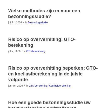
Welke methodes zijn er voor een
bezonningsstudie?
/
juli 21, 2026
in
Bezonningsstudie
Risico op oververhitting: GTO-
berekening
/
juli 7, 2026
in
GTO berekening
Risico op oververhitting beperken: GTO-
en koellastberekening in de juiste
volgorde
/
juni 16, 2026
in
GTO berekening
,
Koellastberekening
Hoe een goede bezonningsstudie uw