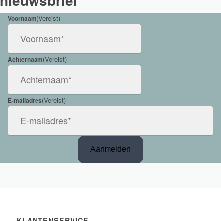
nieuwsbrief
(Vereist)
Voornaam
(Vereist)
Achternaam
(Vereist)
E-mailadres
KLANTENSERVICE