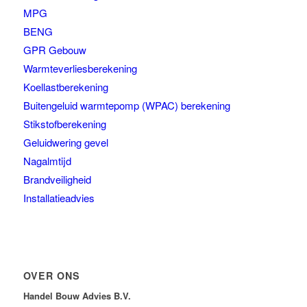
MPG
BENG
GPR Gebouw
Warmteverliesberekening
Koellastberekening
Buitengeluid warmtepomp (WPAC) berekening
Stikstofberekening
Geluidwering gevel
Nagalmtijd
Brandveiligheid
Installatieadvies
OVER ONS
Handel Bouw Advies B.V.