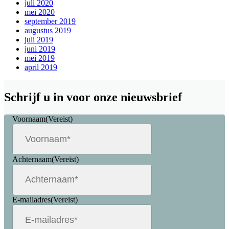
juli 2020
mei 2020
september 2019
augustus 2019
juli 2019
juni 2019
mei 2019
april 2019
Schrijf u in voor onze nieuwsbrief
Voornaam
(Vereist)
Achternaam
(Vereist)
E-mailadres
(Vereist)