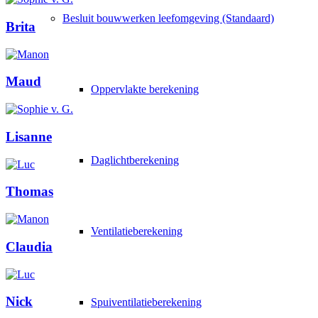
Besluit bouwwerken leefomgeving (Standaard)
Brita
Maud
Oppervlakte berekening
Lisanne
Daglichtberekening
Thomas
Ventilatieberekening
Claudia
Nick
Spuiventilatieberekening