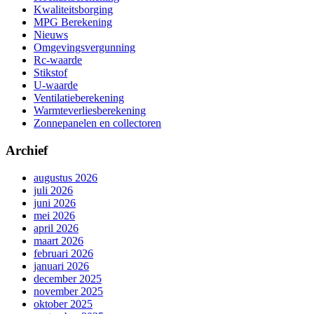
Kwaliteitsborging
MPG Berekening
Nieuws
Omgevingsvergunning
Rc-waarde
Stikstof
U-waarde
Ventilatieberekening
Warmteverliesberekening
Zonnepanelen en collectoren
Archief
augustus 2026
juli 2026
juni 2026
mei 2026
april 2026
maart 2026
februari 2026
januari 2026
december 2025
november 2025
oktober 2025