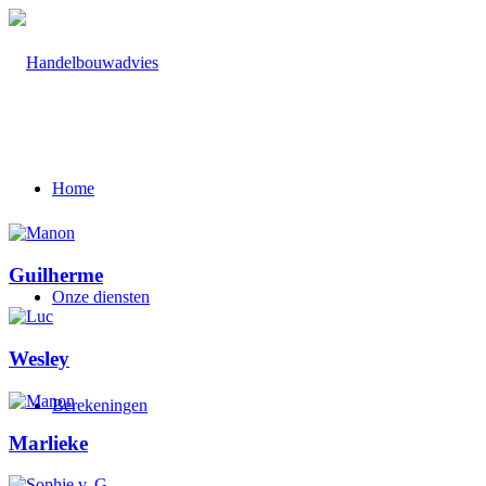
Home
Guilherme
Onze diensten
Wesley
Berekeningen
Marlieke