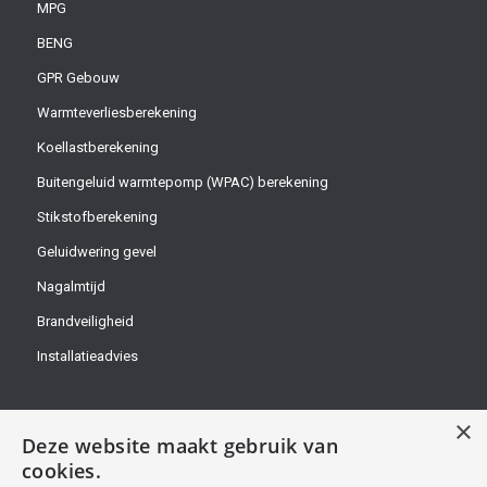
MPG
BENG
GPR Gebouw
Warmteverliesberekening
Koellastberekening
Buitengeluid warmtepomp (WPAC) berekening
Stikstofberekening
Geluidwering gevel
Nagalmtijd
Brandveiligheid
Installatieadvies
×
Deze website maakt gebruik van
cookies.