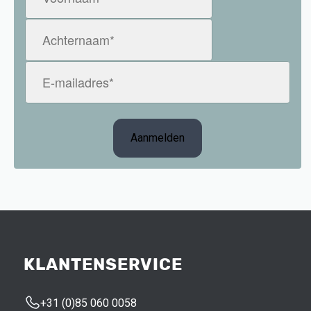
(Vereist)
Achternaam
(Vereist)
E-
mailadres
(Vereist)
KLANTENSERVICE
+31 (0)85 060 0058