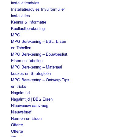
installatieadvies
Installatieadvies Invulformulier
installaties
Kennis & Informatie
Koellastberekening
MPG
MPG Berekening – BBL, Eisen
en Tabellen
MPG Berekening – Bouwbesluit,
Eisen en Tabellen
MPG Berekening – Materiaal
keuzes en Strategieën
MPG Berekening – Ontwerp Tips
en tricks
Nagalmtijd
Nagalmtijd | BBL- Eisen
Nieuwbouw aanvraag
Nieuwsbrief
Normen en Eisen
Offerte
Offerte