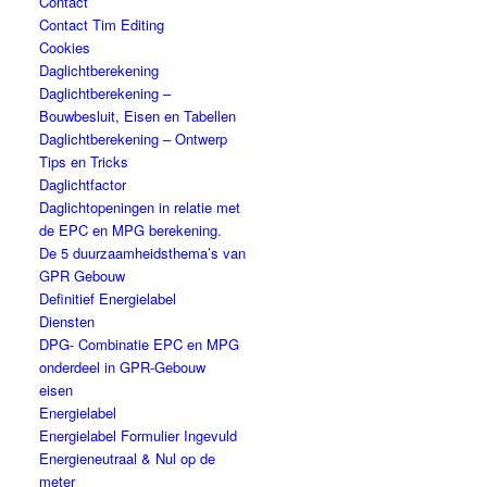
Contact
Contact Tim Editing
Cookies
Daglichtberekening
Daglichtberekening –
Bouwbesluit, Eisen en Tabellen
Daglichtberekening – Ontwerp
Tips en Tricks
Daglichtfactor
Daglichtopeningen in relatie met
de EPC en MPG berekening.
De 5 duurzaamheidsthema’s van
GPR Gebouw
Definitief Energielabel
Diensten
DPG- Combinatie EPC en MPG
onderdeel in GPR-Gebouw
eisen
Energielabel
Energielabel Formulier Ingevuld
Energieneutraal & Nul op de
meter