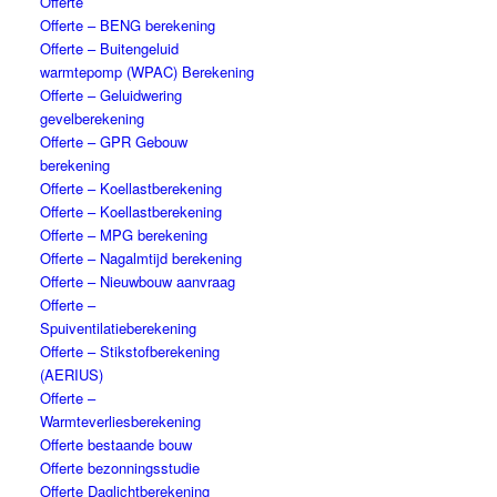
Offerte
Offerte – BENG berekening
Offerte – Buitengeluid
warmtepomp (WPAC) Berekening
Offerte – Geluidwering
gevelberekening
Offerte – GPR Gebouw
berekening
Offerte – Koellastberekening
Offerte – Koellastberekening
Offerte – MPG berekening
Offerte – Nagalmtijd berekening
Offerte – Nieuwbouw aanvraag
Offerte –
Spuiventilatieberekening
Offerte – Stikstofberekening
(AERIUS)
Offerte –
Warmteverliesberekening
Offerte bestaande bouw
Offerte bezonningsstudie
Offerte Daglichtberekening