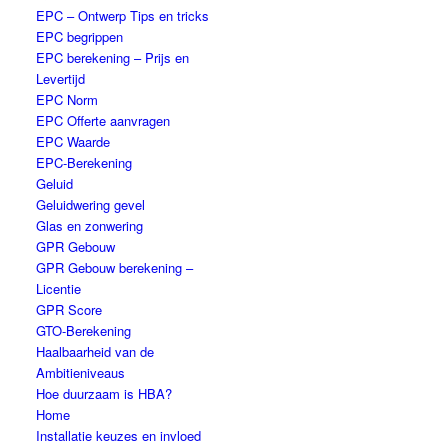
EPC – Ontwerp Tips en tricks
EPC begrippen
EPC berekening – Prijs en
Levertijd
EPC Norm
EPC Offerte aanvragen
EPC Waarde
EPC-Berekening
Geluid
Geluidwering gevel
Glas en zonwering
GPR Gebouw
GPR Gebouw berekening –
Licentie
GPR Score
GTO-Berekening
Haalbaarheid van de
Ambitieniveaus
Hoe duurzaam is HBA?
Home
Installatie keuzes en invloed