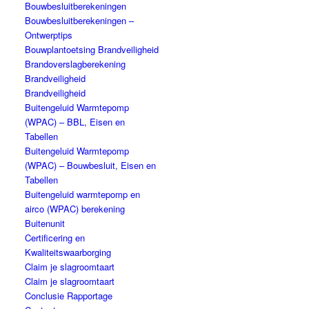
Bouwbesluitberekeningen
Bouwbesluitberekeningen –
Ontwerptips
Bouwplantoetsing Brandveiligheid
Brandoverslagberekening
Brandveiligheid
Brandveiligheid
Buitengeluid Warmtepomp
(WPAC) – BBL, Eisen en
Tabellen
Buitengeluid Warmtepomp
(WPAC) – Bouwbesluit, Eisen en
Tabellen
Buitengeluid warmtepomp en
airco (WPAC) berekening
Buitenunit
Certificering en
Kwaliteitswaarborging
Claim je slagroomtaart
Claim je slagroomtaart
Conclusie Rapportage