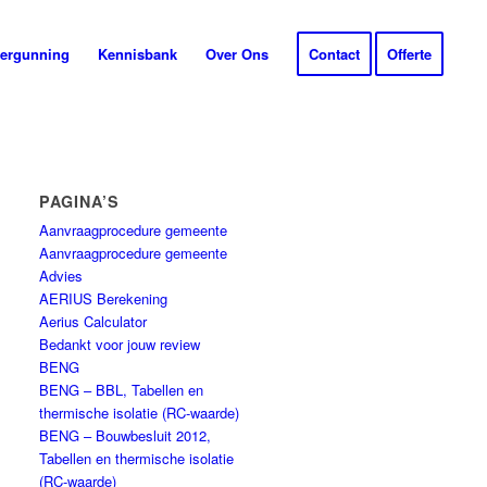
ergunning
Kennisbank
Over Ons
Contact
Offerte
PAGINA’S
Aanvraagprocedure gemeente
Aanvraagprocedure gemeente
Advies
AERIUS Berekening
Aerius Calculator
Bedankt voor jouw review
BENG
BENG – BBL, Tabellen en
thermische isolatie (RC-waarde)
BENG – Bouwbesluit 2012,
Tabellen en thermische isolatie
(RC-waarde)