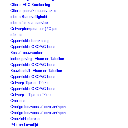
Offerte EPC Berekening
Offerte gebruiksoppervlakte
offerte-Brandveiligheid
offerte-installatieadvies
Ontwerptemperatuur ( °C per
ruimte)
Oppervlakte berekening
Oppervlakte GBO/VG toets –
Besluit bouwwerken
leefomgeving, Eisen en Tabellen
Oppervlakte GBO/VG toets –
Bouwbesluit, Eisen en Tabellen
Oppervlakte GBO/VG toets –
Ontwerp Tips en Tricks
Oppervlakte GBO/VG toets
Ontwerp – Tips en Tricks
Over ons
Overige bouwbesluitberekeningen
Overige bouwbesluitberekeningen
Overzicht diensten
Prijs en Levertijd