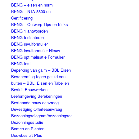
BENG – eisen en norm
BENG – NTA 8800 en
Certificering
BENG – Ontwerp Tips en tricks
BENG 1 antwoorden
BENG Indicatoren
BENG invulformulier
BENG invulformulier Nieuw
BENG optimalisatie Formulier
BENG test
Beperking van galm – BBL Eisen
Bescherming tegen geluid van
buiten – BBL, Eisen en Tabellen
Besluit Bouwwerken
Leefomgeving Berekeningen
Bestaande bouw aanvraag
Bevestiging Offerteaanvraag
Bezonningsdiagram/bezonningsonderzoek
Bezonningsstudie
Bomen en Planten
Bouwbesluit Plus